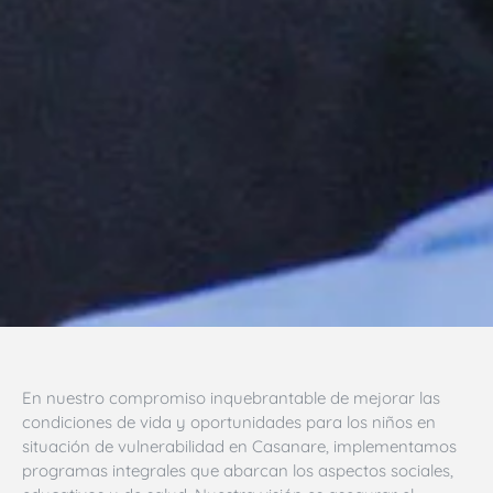
En nuestro compromiso inquebrantable de mejorar las
condiciones de vida y oportunidades para los niños en
situación de vulnerabilidad en Casanare, implementamos
programas integrales que abarcan los aspectos sociales,