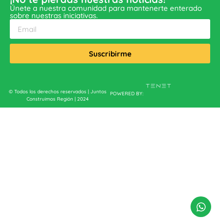
Únete a nuestra comunidad para mantenerte enterado
sobre nuestras iniciativas.
Suscribirme
© Todos los derechos reservados | Juntos
POWERED BY:
Construimos Región | 2024